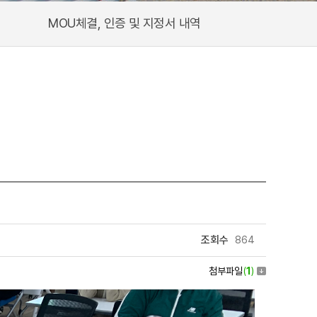
MOU체결, 인증 및 지정서 내역
조회수
864
첨부파일
(
1
)