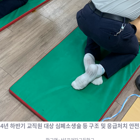
24년 하반기 교직원 대상 심폐소생술 등 구조 및 응급처치 안