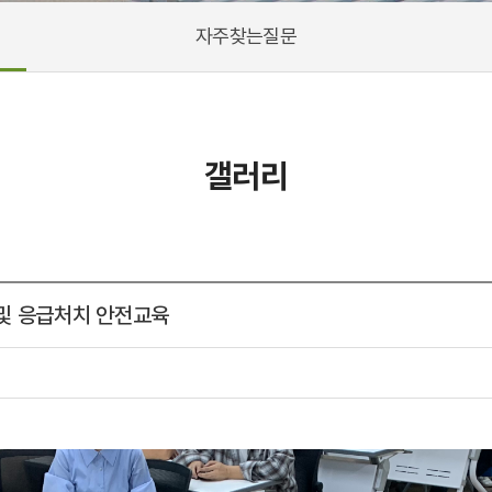
자주찾는질문
갤러리
 및 응급처치 안전교육