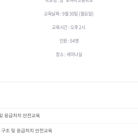
학교명 : 삼*포여자고등학교
교육날짜 : 9월 30일 (월요일)
교육시간 : 오후 2시
인원 : 54명
장소 : 세미나실
및 응급처치 안전교육
 구조 및 응급처치 안전교육