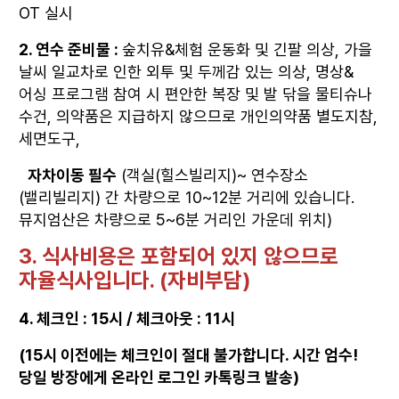
OT 실시
2. 연수 준비물 :
숲치유&체험 운동화 및 긴팔 의상, 가을
날씨 일교차로 인한 외투 및 두께감 있는 의상, 명상&
어싱 프로그램 참여 시 편안한 복장 및 발 닦을 물티슈나
수건, 의약품은 지급하지 않으므로 개인의약품 별도지참,
세면도구,
자차이동 필수
(객실(힐스빌리지)~ 연수장소
(밸리빌리지) 간 차량으로 10~12분 거리에 있습니다.
뮤지엄산은 차량으로 5~6분 거리인 가운데 위치)
3. 식사비용은 포함되어 있지 않으므로
자율식사입니다. (자비부담)
4. 체크인 : 15시 / 체크아웃 : 11시
(15시 이전에는 체크인이 절대 불가합니다. 시간 엄수!
당일 방장에게 온라인 로그인 카톡링크 발송)