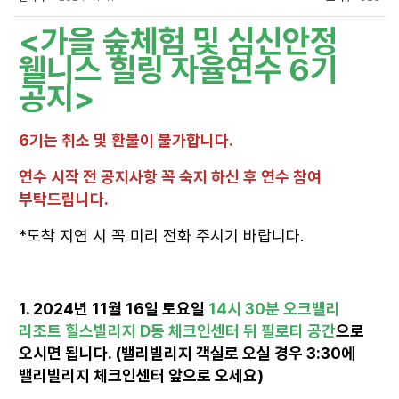
<가을 숲체험 및 심신안정
웰니스 힐링 자율연수 6기
공지>
6기는 취소 및 환불이 불가합니다.
연수 시작 전 공지사항 꼭 숙지 하신 후 연수 참여
부탁드립니다.
*도착 지연 시 꼭 미리 전화 주시기 바랍니다.
1. 2024년 11월 16일 토요일
14시 30분 오크밸리
리조트 힐스빌리지 D동 체크인센터 뒤 필로티 공간
으로
오시면 됩니다. (밸리빌리지 객실로 오실 경우 3:30에
밸리빌리지 체크인센터 앞으로 오세요)