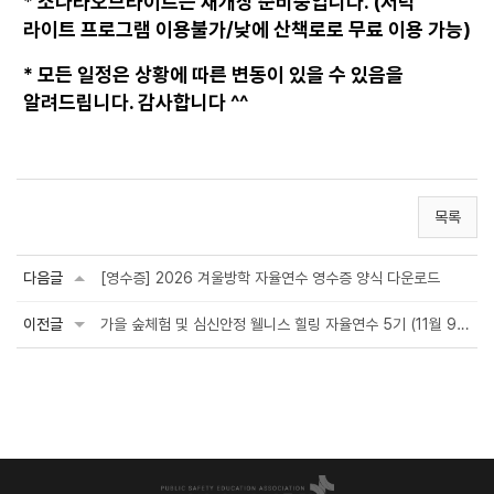
* 소나타오브라이트는 재개장 준비중입니다. (저녁
라이트 프로그램 이용불가/낮에 산책로로 무료 이용 가능)
* 모든 일정은 상황에 따른 변동이 있을 수 있음을
알려드립니다. 감사합니다 ^^
목록
다음글
[영수증] 2026 겨울방학 자율연수 영수증 양식 다운로드
이전글
가을 숲체험 및 심신안정 웰니스 힐링 자율연수 5기 (11월 9일-10일) 공지