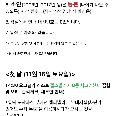
소인
등본
5.
(2006년~2017년 생)은
(나이가 나올 수
있도록) 지참 필수!!! (뮤지엄산 입장 시 확인용)
6. 객실에서 안내 내선번호는
0번
입니다.
7. 일정은 아래와 같습니다
*연수 당일 상황 및 사정에 따른 변경이 있을 수 있습니다.
변경 시 바로 단체 문자 드리겠습니다
<첫 날 (11월 16일 토요일)>
14:30 오크밸리 리조트
힐스빌리지 D동 체크인센터
집합
및 오티
(출석체크, 체크인 안내)
*일찍 도착하신 분께선 밸리빌리지 부대시설(차단기
있어도 주차 무료)을 이용하시다가 오시는 것을
추천합니다