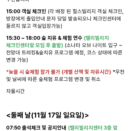
15:00 객실 체크인
(각 배정 된 힐스빌리지 객실 체크인,
방장에게 출입안내 문자 당일 발송되오니 체크인센터에
들르지 않고 객실입장가능)
15:30 ~ 18:00 숲 치유 & 체험 연수
(밸리빌리지
체크인센터앞 모임 후 출발)
(소나타 오브 나이트 입구 ~
전망대 트레킹&숲치유 프로그램 예정, 코스 상태에 따른
변경 가능)
*늦을 시 숲체험 참가 불가 (개별 산책 및 자유시간)
*우천
및 날씨에 따른 숲체험 프로그램 변경 및 취소
자율시간
<둘째 날(11월 17일 일요일)>
07:50 출석체크 및 공지안내
(밸리빌리지센터 3층 앞