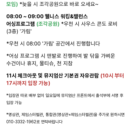
모임)
*늦을 시 조각공원으로 바로 오세요~
08:00 ~ 09:00 웰니스 워킹&밸런스
어싱프로그램
(조각공원)
*우천 시 사우스 콘도 로비
(3층) '가림'
*우천 시 08:00 '가림' 공간에서 진행합니다
*어싱 프로그램 시 맨발로 진행하여 발 닦을 가벼운
수건이나 휴지, 물티슈, 천 지참
11시 체크아웃 및 뮤지엄산 기본권 자유관람
(10시 부터
17시까지 입장 가능)
*입장권 따로 배부 없이 일요일에 뮤지엄산 프론트에서 출석부에 서명 후
입장 가능
*명상관, 제임스터렐관, 통합권(명상관+제임스터렐관)을 추가로 원하시면
010-3332-1962로 연락바랍니다