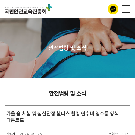
안전법령 및 소식
안전법령 및 소식
가을 숲 체험 및 심신안정 웰니스 힐링 연수비 영수증 양식
다운로드
관리자
2024-09-26
조회수
1,015