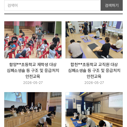
검색하기
함양**초등학교 재학생 대상
합천**초등학교 교직원 대상
심폐소생술 등 구조 및 응급처치
심폐소생술 등 구조 및 응급처치
안전교육
안전교육
2026-05-27
2026-05-27