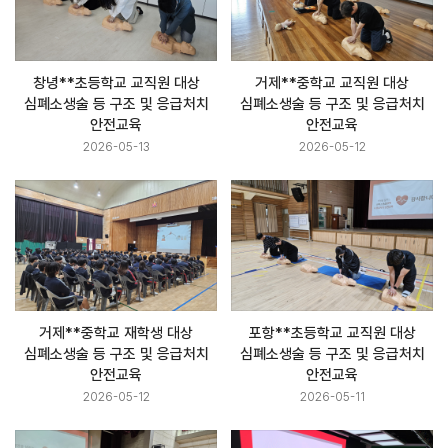
창녕**초등학교 교직원 대상
거제**중학교 교직원 대상
심폐소생술 등 구조 및 응급처치
심폐소생술 등 구조 및 응급처치
안전교육
안전교육
2026-05-13
2026-05-12
거제**중학교 재학생 대상
포항**초등학교 교직원 대상
심폐소생술 등 구조 및 응급처치
심폐소생술 등 구조 및 응급처치
안전교육
안전교육
2026-05-12
2026-05-11