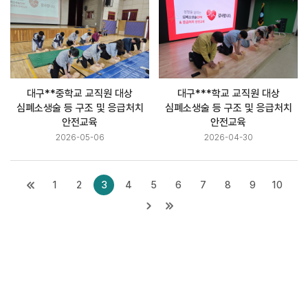
대구**중학교 교직원 대상
대구***학교 교직원 대상
심폐소생술 등 구조 및 응급처치
심폐소생술 등 구조 및 응급처치
안전교육
안전교육
2026-05-06
2026-04-30
1
2
3
4
5
6
7
8
9
10