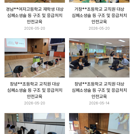
경남**여자고등학교 재학생 대상
거창**초등학교 교직원 대상
심폐소생술 등 구조 및 응급처치
심폐소생술 등 구조 및 응급처치
안전교육
안전교육
2026-05-20
2026-05-20
창녕**초등학교 교직원 대상
창녕**초등학교 교직원 대상
심폐소생술 등 구조 및 응급처치
심폐소생술 등 구조 및 응급처치
안전교육
안전교육
2026-05-20
2026-05-14