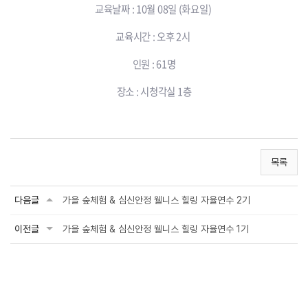
교육날짜 : 10월 08일 (화요일)
교육시간 : 오후 2시
인원 : 61명
장소 : 시청각실 1층
목록
다음글
가을 숲체험 & 심신안정 웰니스 힐링 자율연수 2기
이전글
가을 숲체험 & 심신안정 웰니스 힐링 자율연수 1기