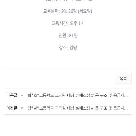
교육날짜 : 9월 26일 (목요일)
교육시간 : 오후 1시
인원 : 81명
장소 : 강당
목록
다음글
합*초*고등학교 교직원 대상 심폐소생술 등 구조 및 응급처치 안전교육
이전글
창*남*초등학교 교직원 대상 심폐소생술 등 구조 및 응급처치 안전교육