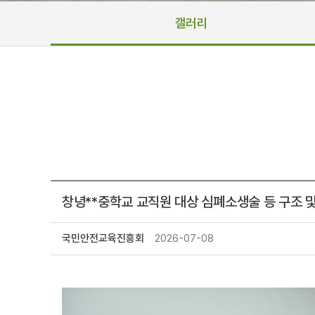
갤러리
창녕**중학교 교직원 대상 심폐소생술 등 구조 
국민안전교육진흥회
2026-07-08