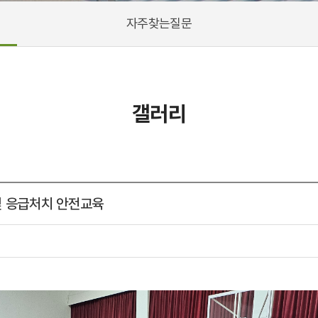
자주찾는질문
갤러리
및 응급처치 안전교육