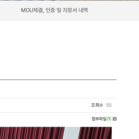
MOU체결, 인증 및 지정서 내역
조회수
55
첨부파일
(
1
)