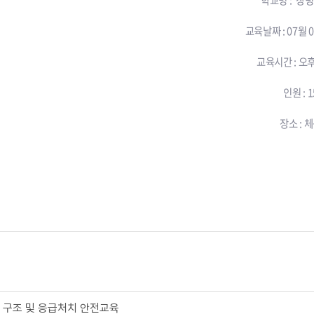
학교명 : 창
교육날짜 : 07월 
교육시간 : 오후
인원 : 
장소 : 
 구조 및 응급처치 안전교육