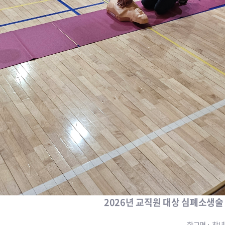
2026년 교직원 대상 심폐소생술