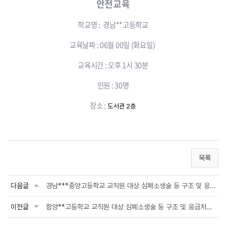
안전교육
학교명 : 경남**고등학교
교육날짜 : 06월 00일 (화요일)
교육시간 : 오후 1시 30분
인원 : 30명
장소 :
도서관 2층
목록
다음글
경남***중앙고등학교 교직원 대상 심폐소생술 등 구조 및 응급처치 안전교육
이전글
함양**고등학교 교직원 대상 심폐소생술 등 구조 및 응급처치 안전교육