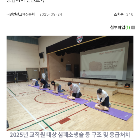
응급처치 안전교육
국민안전교육진흥회
2025-09-24
조회수
346
첨부파일
(
1
)
2025년 교직원 대상 심폐소생술 등 구조 및 응급처치