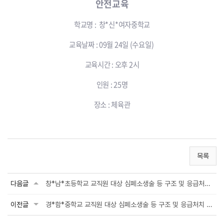
안전교육
학교명 : 창*신*여자중학교
교육날짜 : 09월 24일 (수요일)
교육시간 : 오후 2시
인원 : 25명
장소 : 체육관
목록
다음글
창*남*초등학교 교직원 대상 심폐소생술 등 구조 및 응급처치 안전교육
이전글
경*함*중학교 교직원 대상 심폐소생술 등 구조 및 응급처치 안전교육